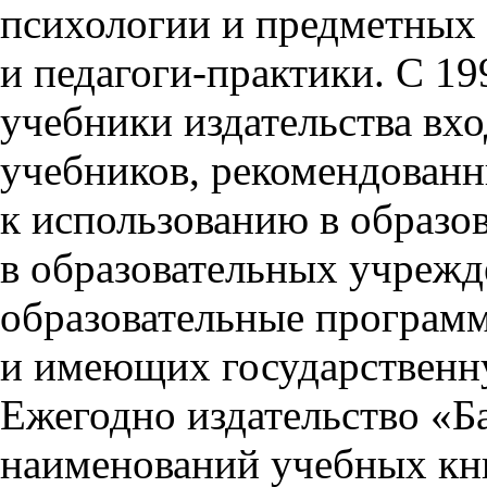
психологии и предметны
и
педагоги-практики
. С 19
учебники издательства вх
учебников, рекомендован
к использованию в образо
в образовательных учреж
образовательные програм
и имеющих государственн
Ежегодно издательство «Б
наименований учебных кни