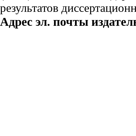
результатов диссертацион
Адрес эл. почты издатель