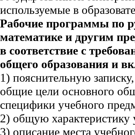
используемые в образоват
Рабочие программы по ру
математике и другим пр
в соответствие с требо
общего образования и вк
1) пояснительную записку
общие цели основного общ
специфики учебного предм
2) общую характеристику 
3) описание места учебног