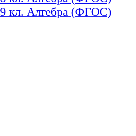
9 кл. Алгебра (ФГОС)