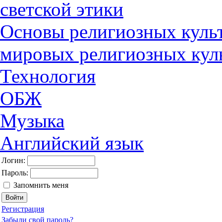
светской этики
Основы религиозных культ
мировых религиозных кул
Технология
ОБЖ
Музыка
Английский язык
Логин:
Пароль:
Запомнить меня
Регистрация
Забыли свой пароль?