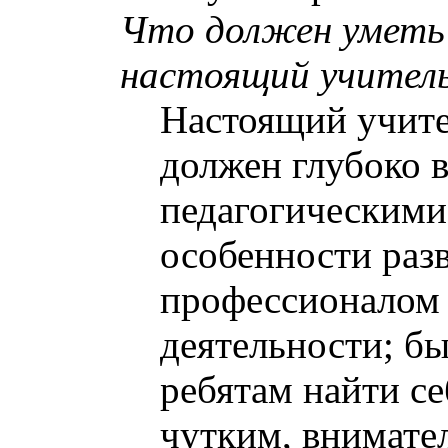
Что должен уметь
настоящий учител
Настоящий учит
должен глубоко в
педагогическими
особенности раз
профессионалом 
деятельности; б
ребятам найти се
чутким, внимате