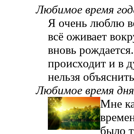
Любимое время год
Я очень люблю ве
всё оживает вокр
вновь рождается.
происходит и в 
нельзя объяснит
Любимое время дня
Мне ка
времен
было т