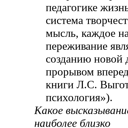
педагогике жизнь
система творчес
мысль, каждое н
переживание явл
созданию новой 
прорывом вперед
книги Л.С. Выго
психология»)
.
Какое высказывани
наиболее близко