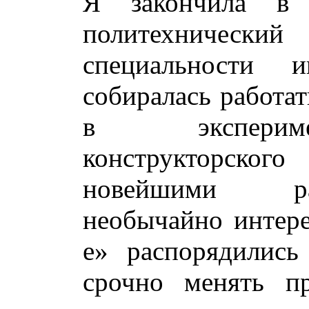
Я закончила в 
политехниче
специальности и
собиралась работат
в экспериме
конструкторског
новейшими ра
необычайно интере
е» распорядились
срочно менять п