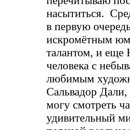
перечитываю пос
насытиться. Сре
в первую очеред
искромётным юм
талантом, и еще 
человека с небыв
любимым художн
Сальвадор Дали, 
могу смотреть ча
удивительный ми