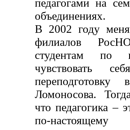
педагогами на се
объединениях.
В 2002 году меня
филиалов РосН
студентам по к
чувствовать се
переподготовк
Ломоносова. Тогд
что педагогика – э
по-настоящему 