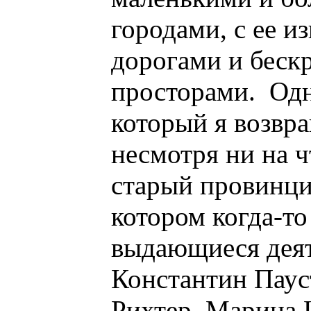
городами, с ее 
дорогами и беск
просторами.
Одн
который я возвра
несмотря ни на ч
старый провинци
котором когда-т
выдающиеся деят
Константин Паус
Рихтер, Марина Ц