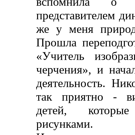
вспомнила о 
представителем дин
же у меня приро
Прошла переподго
«Учитель изобраз
черчения», и нача
деятельность. Ник
так приятно - в
детей, которы
рисунками.