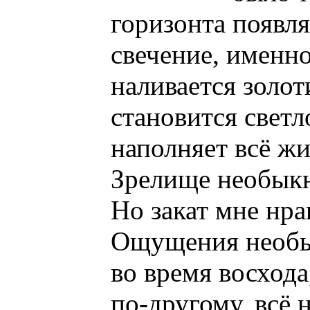
горизонта появля
свечение, именно
наливается золот
становится светл
наполняет всё ж
Зрелище необык
Но закат мне нра
Ощущения необыч
во время восхода
по-другому, всё 