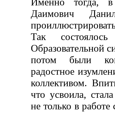
Именно тогда, в
Даимович Дани
проиллюстрировать
Так состоялос
Образовательной с
потом были ко
радостное изумлени
коллективом. Впиты
что усвоила, стал
не только в работе 