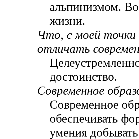
альпинизмом. Во
жизни
.
Что, с моей точки
отличать современ
Целеустремленнос
достоинство
.
Современное обра
Современное об
обеспечивать фо
умения добывать