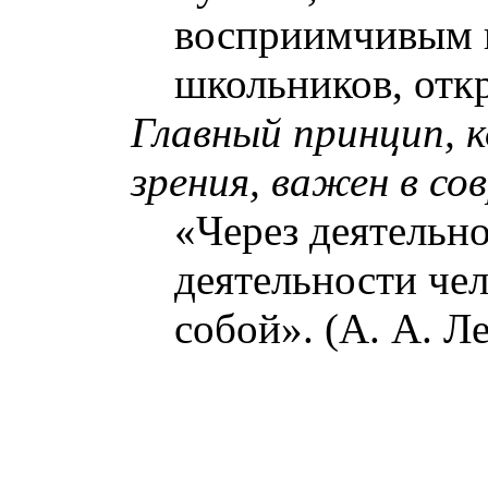
восприимчивым 
школьников, отк
Главный принцип, 
зрения, важен в со
«Через деятельно
деятельности че
собой». (А. А. Л