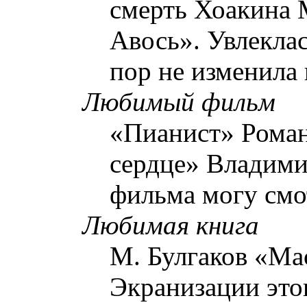
смерть Хоакина
Авось». Увлеклась
пор не изменила 
Любимый фильм
«Пианист» Роман
сердце» Владими
фильма могу смо
Любимая книга
М. Булгаков «Ма
Экранизации это