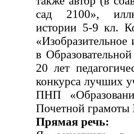
также автор (в со
сад 2100», иллю
истории 5-9 кл. К
«Изобразительное 
в Образовательной
20 лет педагогиче
конкурса лучших у
ПНП «Образовани
Почетной грамоты
Прямая речь: