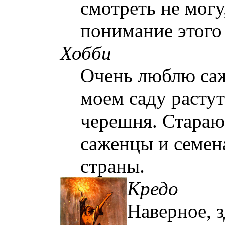
смотреть не могу
понимание этого
Хобби
Очень люблю саж
моем саду расту
черешня. Стараюс
саженцы и семен
страны
.
Кредо
Наверное, з