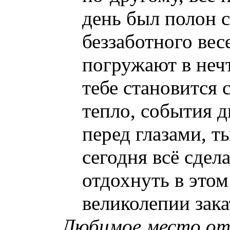
день был полон с
беззаботного вес
погружают в
неч
тебе становится 
тепло, события 
перед глазами, т
сегодня всё сде
отдохнуть в это
великолепии зака
Любимое место от