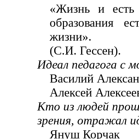
«Жизнь и есть 
образования е
жизни».
(С.И. Гессен)
.
Идеал педагога с м
Василий Алекса
Алексей Алексее
Кто из людей прош
зрения, отражал и
Януш Корчак