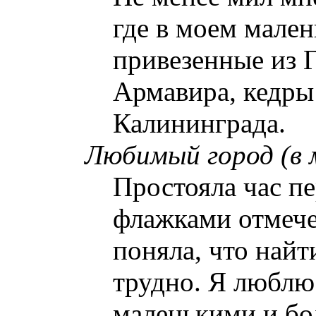
где в моем мален
привезенные из 
Армавира, кедры
Калининграда
.
Любимый город (в 
Простояла час пе
флажками отмечен
поняла, что най
трудно. Я люблю
маленькими и б