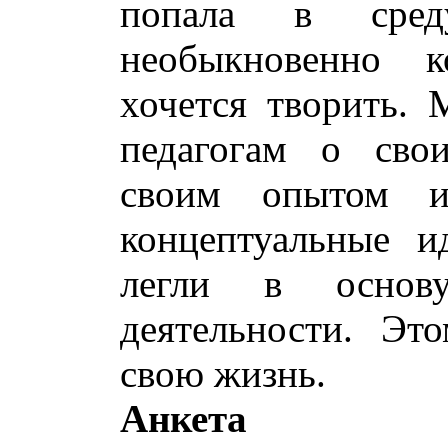
попала в сре
необыкновенно к
хочется творить. 
педагогам о сво
своим опытом и
концептуальные 
легли в основу
деятельности. Эт
свою жизнь.
Анкета