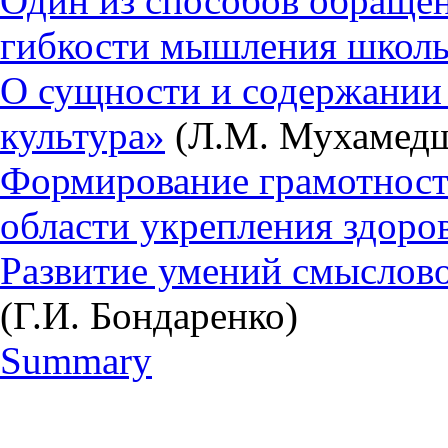
Один из способов обращени
гибкости мышления школ
О сущности и содержании 
культура»
(Л.М. Мухамед
Формирование грамотност
области укрепления здоро
Развитие умений смыслово
(Г.И. Бондаренко)
Summary