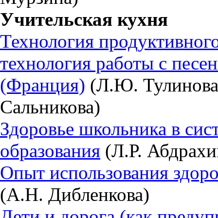
Учительская кухня
Технология продуктивног
технология работы с песе
(Франция)
(Л.Ю. Тулинова,
Сальникова)
Здоровье школьника в сис
образования
(Л.Р. Абдрахи
Опыт использования здор
(А.Н. Дибленкова)
Дети и дорога (как преду