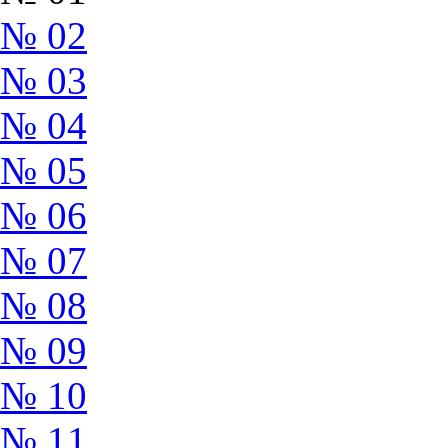
№ 02
№ 03
№ 04
№ 05
№ 06
№ 07
№ 08
№ 09
№ 10
№ 11