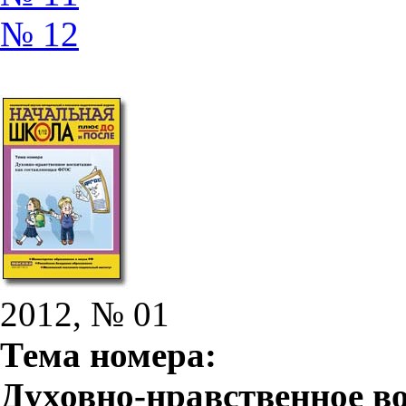
№ 12
2012, № 01
Тема номера:
Духовно-нравственное в