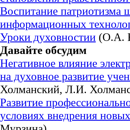
Воспитание патриотизма ш
информационных техноло
Уроки духовностии
(О.А. 
Давайте обсудим
Негативное влияние элект
на духовное развитие учен
Холманский, Л.И. Холманс
Развитие профессионально
условиях внедрения нов
Мурзина)