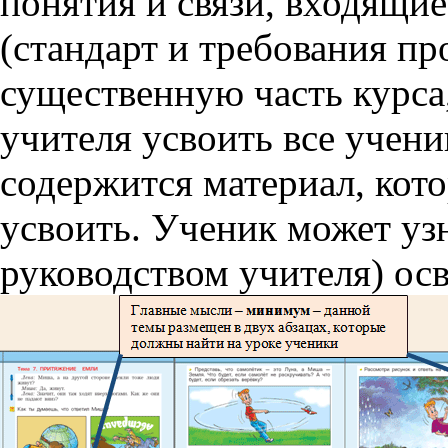
понятия и связи, входящи
(стандарт и требования п
существенную часть курса
учителя усвоить все учени
содержится материал, кот
усвоить. Ученик может уз
руководством учителя) ос