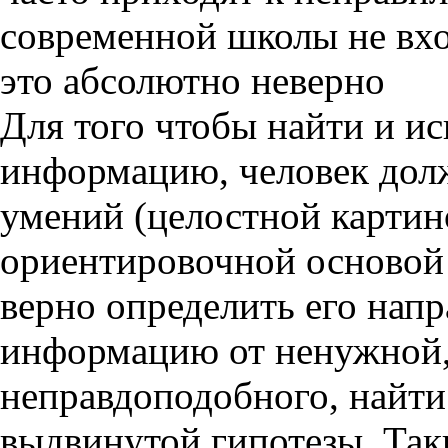
современной школы не вхо
это абсолютно неверно
Для того чтобы найти и и
информацию, человек долж
умений (целостной картино
ориентировочной основой 
верно определить его нап
информацию от ненужной,
неправдоподобного, найт
выдвинутой гипотезы. Так