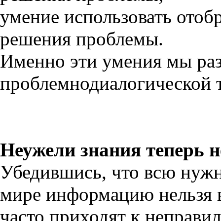
умение использовать ото
решения проблемы.
Именно эти умения мы ра
проблемнодиалогической 
Неужели знания теперь 
Убедившись, что всю нуж
мире информацию нельзя в
часто приходят к неправил