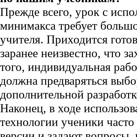
Прежде всего, урок с исп
минимакса требует больш
учителя. Приходится гото
заранее неизвестно, что з
того, индивидуальная рабо
должна предваряться выбо
дополнительной разработ
Наконец, в ходе использо
технологии ученики част
версии и задают вопросы,