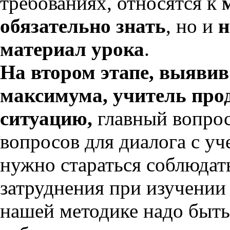
требованиях, относятся к
обязательно знать
, но и
н
материал урока
.
На втором этапе, выяви
максимума, учитель пр
ситуацию,
главный вопро
вопросов для диалога с у
нужно стараться соблюдать
затруднения при изучении
нашей методике надо быть 