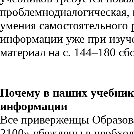
проблемнодиалогическая, к
умения самостоятельного 
информации уже при изуче
материал на с. 144–180 сб
Почему в наших учебник
информации
Все приверженцы Образов
2100» убеждены в необход