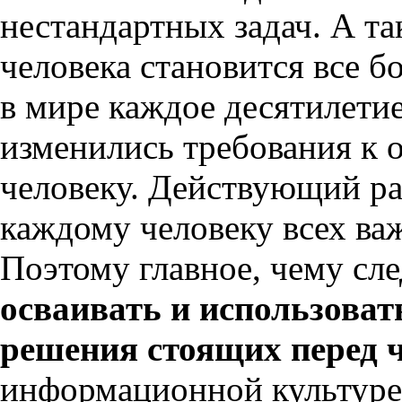
нестандартных задач. А т
человека становится все 
в мире каждое десятилети
изменились требования к 
человеку. Действующий р
каждому человеку всех ва
Поэтому главное, чему сл
осваивать и использова
решения стоящих перед 
информационной культуре