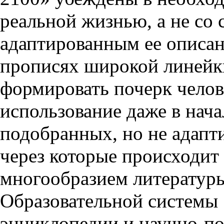
реальной жизнью, а не со
адаптированным ее описан
прописях широкой линейки
формировать почерк челове
использование даже в нач
подобранных, но не адапт
через которые происходит 
многообразием литератур
Образовательной системы
энциклопедии и научно-по