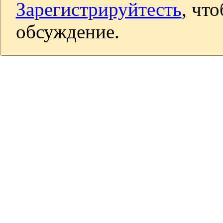
Зарегистрируйтесть
, чт
обсуждение.