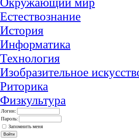
Окружающий мир
Естествознание
История
Информатика
Технология
Изобразительное искусств
Риторика
Физкультура
Логин:
Пароль:
Запомнить меня