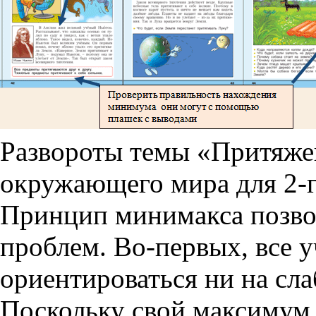
Развороты темы «Притяже
окружающего мира для 2-г
Принцип минимакса позвол
проблем. Во-первых, все у
ориентироваться ни на сла
Поскольку свой максимум