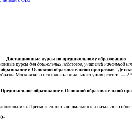
с детьми с ОВЗ
Дистанционные курсы по предшкольному образованию
ционные курсы
для дошкольных педагогов, учителей начальной шк
образование в Основной образовательной программе “Детски
образца Московского психолого-социального университета — 2 5
«Предшкольное образование в Основной образовательной про
 дошкольника. Преемственность дошкольного и начального общег
00»