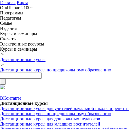
Главная
Карта
О «Школе 2100»
Программы
Педагогам
Семье
Издания
Курсы и семинары
Скачать
Электронные ресурсы
Курсы и семинары
>
Дистанционные курсы
>
Дистанционные курсы по предшкольному образованию
ВКонтакте
Дистанционные курсы
Дистанционные курсы для учителей начальной школы и репети
Дистанционные курсы по предшкольному образованию
Дистанционные курсы для дошкольных педагогов
Дистанционные курсы для младших воспитателей