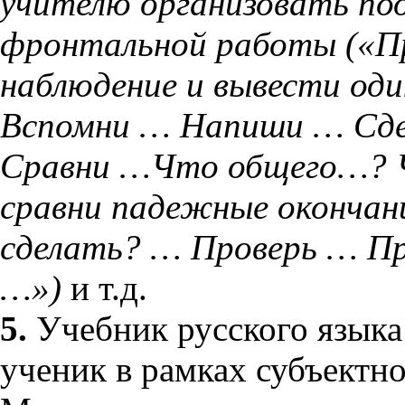
учителю организовать под
фронтальной работы («Пр
наблюдение и вывести один
Вспомни … Напиши … Сд
Сравни …Что общего…? 
сравни падежные окончан
сделать? … Проверь … П
…»)
и т.д.
5.
Учебник русского языка 
ученик в рамках субъектн