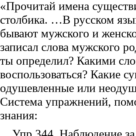
«Прочитай имена существ
столбика. …В русском язы
бывают мужского и женско
записал слова мужского ро
ты определил? Какими сл
воспользоваться? Какие су
одушевленные или неоду
Система упражнений, пом
знания:
Упр.344. Наблюдение за 