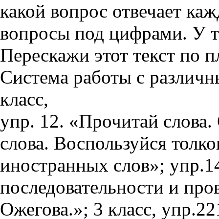
какой вопрос отвечает каж
вопросы под цифрами. У те
Перескажи этот текст по п
Система работы с различн
класс,
упр. 12. «Прочитай слова.
слова. Воспользуйся толк
иностранных слов»; упр.1
последовательности и про
Ожегова.»; 3 класс, упр.2