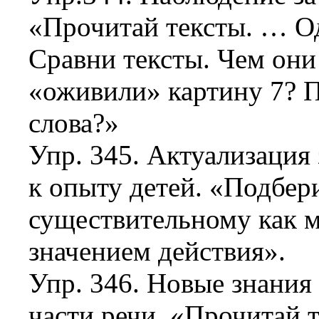
«Прочитай тексты. … О
Сравни тексты. Чем они
«оживили» картину 7? 
слова?»
Упр. 345. Актуализация
к опыту детей. «Подбер
существительному как 
значением действия».
Упр. 346. Новые знания
части речи. «Прочитай т