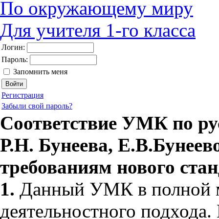
По окружающему миру
Для учителя 1-го класса
Логин:
Пароль:
Запомнить меня
Регистрация
Забыли свой пароль?
Соответствие УМК по ру
Р.Н. Бунеева, Е.В.Бунее
требованиям нового ста
1.
Данный УМК в полной м
деятельностного подхода.