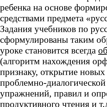
ребенка на основе формир
средствами предмета «рус
Задания учебников по рус
сформулированы таким обр
уроке становится всегда
о
(алгоритм нахождения ор
признаку, открытие новых
проблемно-диалогической 
упражнений, правил и опр
продуктивного чтения и т.