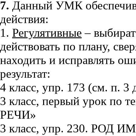
7.
Данный УМК обеспечив
действия:
1.
Регулятивные
– выбират
действовать по плану, свер
находить и исправлять ош
результат:
4 класс, упр. 173 (см. п. 3
3 класс, первый урок по
РЕЧИ»
3 класс, упр. 230. РО