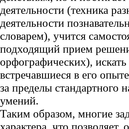
деятельности (техника раз
деятельности познаватель
словарем), учится самост
подходящий прием решения
орфографических), искать 
встречавшиеся в его опыт
за пределы стандартного н
умений.
Таким образом, многие за
характера
, что позволяет,