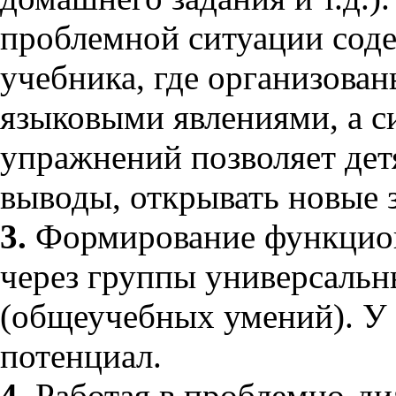
проблемной ситуации соде
учебника, где организован
языковыми явлениями, а с
упражнений позволяет дет
выводы, открывать новые 
3.
Формирование функцион
через группы универсаль
(общеучебных умений). 
потенциал.
4.
Работая в проблемно-ди