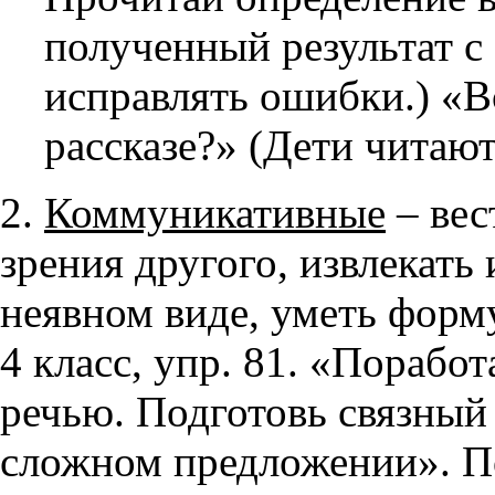
полученный результат с
исправлять ошибки.) «В
рассказе?» (Дети читают
2.
Коммуникативные
– вес
зрения другого, извлекат
неявном виде, уметь форм
4 класс, упр. 81. «Порабо
речью. Подготовь связный 
сложном предложении». По