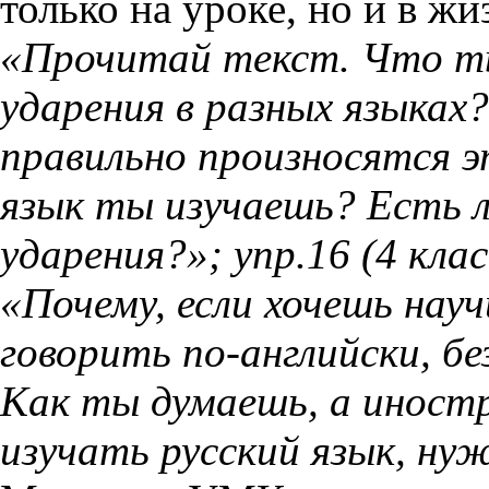
только на уроке, но и в ж
«Прочитай текст. Что ты
ударения в разных языках
правильно произносятся э
язык ты изучаешь? Есть л
ударения?»; упр.16 (4 кла
«Почему, если хочешь нау
говорить по-английски, б
Как ты думаешь, а иност
изучать русский язык, ну