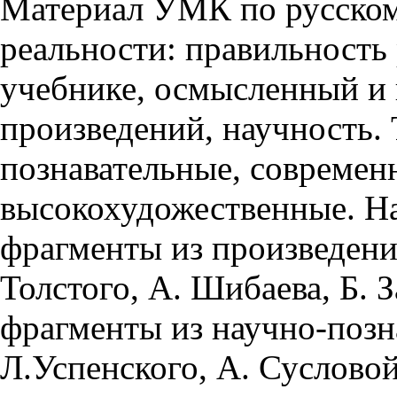
Материал УМК по русском
реальности: правильность 
учебнике, осмысленный и
произведений, научность.
познавательные, современ
высокохудожественные. Н
фрагменты из произведени
Толстого, А. Шибаева, Б. З
фрагменты из научно-позн
Л.Успенского, А. Сусловой 