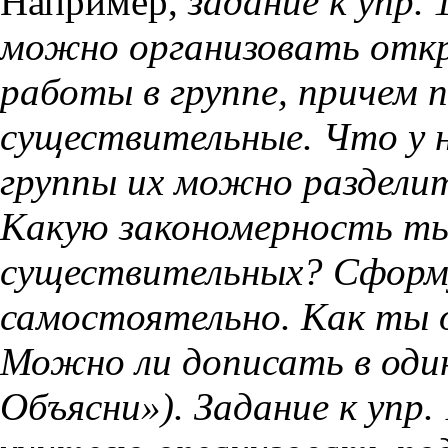
Например,
задание к упр. 
можно организовать откр
работы в группе, причем
существительные. Что у н
группы их можно раздели
Какую закономерность ты
существительных? Сформ
самостоятельно. Как ты 
Можно ли дописать в оди
Объясни»). Задание к упр. 