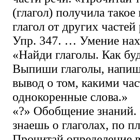
(глагол) получила такое
глагол от других частей
Упр. 347. … Умение нах
«Найди глаголы. Как бу
Выпиши глаголы, напиш
вывод о том, какими ча
однокоренные слова.»
«?» Обобщение знаний. 
знаешь о глаголах, по п
Прочитай определение в