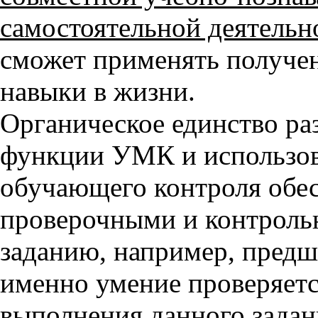
самостоятельной деятельн
сможет применять получен
навыки в жизни.
Органическое единство р
функции УМК и использов
обучающего контроля обе
проверочными и контроль
заданию, например, предше
именно умение проверяется
выполнения данного задан