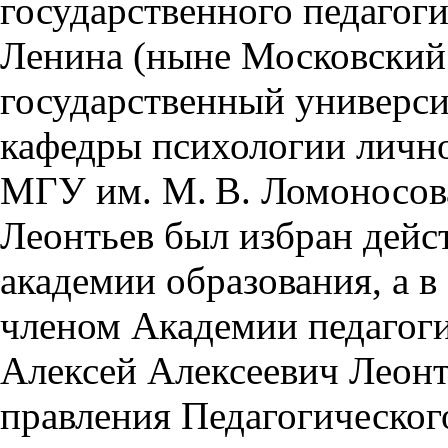
государственного педагоги
Ленина (ныне Московский
государственный университ
кафедры психологии лично
МГУ им. М. В. Ломоносова
Леонтьев был избран дей
академии образования, а в
членом Академии педагоги
Алексей Алексеевич Леон
правления Педагогическо