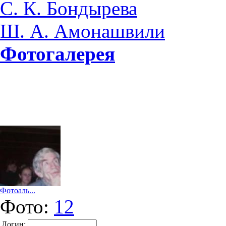
С. К. Бондырева
Ш. А. Амонашвили
Фотогалерея
Фотоаль...
Фото:
12
Логин: