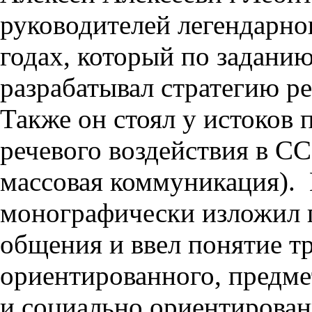
руководителей легендарн
годах, который по задани
разрабатывал стратегию р
Также он стоял у истоков
речевого воздействия в СС
массовая коммуникация). 
монографически изложил 
общения и ввел понятие т
ориентированного, предм
и социально ориентирован