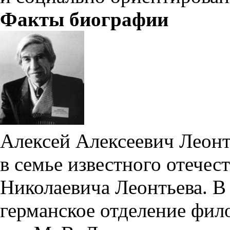
Факты биографии
Алексей Алексеевич Леонть
в семье известного отечес
Николаевича Леонтьева. В
германское отделение фил