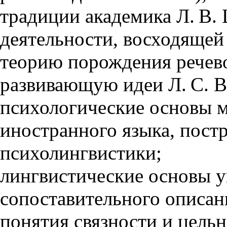
традиции академика Л. В.
деятельности, восходящей 
теорию порождения речево
развивающую идеи Л. С. Вы
психологические основы 
иностранного языка, пост
психолингвистики;
лингвистические основы у
сопоставительного описан
понятия связности и цельн