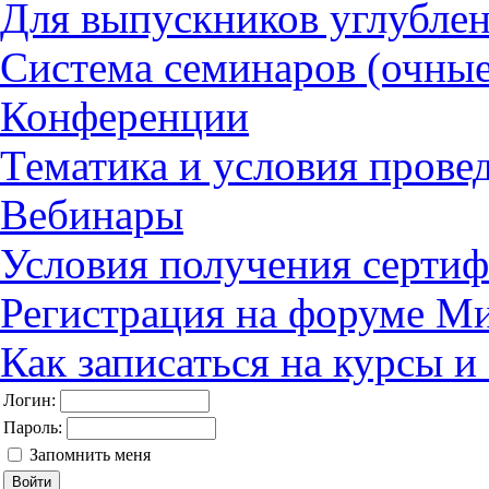
Для выпускников углубле
Система семинаров (очные
Конференции
Тематика и условия прове
Вебинары
Условия получения сертиф
Регистрация на форуме М
Как записаться на курсы 
Логин:
Пароль:
Запомнить меня