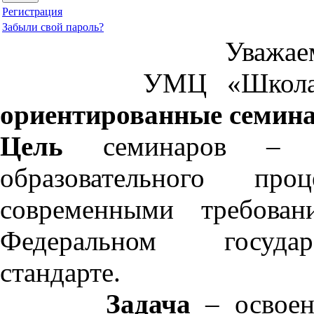
Регистрация
Забыли свой пароль?
Уважае
УМЦ «Школа 210
ориентированные семин
Цель
семинаров – спо
образовательного пр
современными требован
Федеральном государ
стандарте.
Задача
– освоен