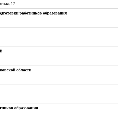
ртная, 17
дготовки работников образования
ей
ковской области
тников образования