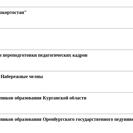
шкортостан"
 переподготовки педагогических кадров
а Набережные челны
ников образования Курганской области
иков образования Оренбургского государственного педунив