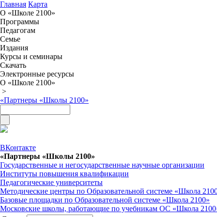
Главная
Карта
О «Школе 2100»
Программы
Педагогам
Семье
Издания
Курсы и семинары
Скачать
Электронные ресурсы
О «Школе 2100»
>
«Партнеры «Школы 2100»
ВКонтакте
«Партнеры «Школы 2100»
Государственные и негосударственные научные организации
Институты повышения квалификации
Педагогические университеты
Методические центры по Образовательной системе «Школа 210
Базовые площадки по Образовательной системе «Школа 2100»
Московские школы, работающие по учебникам ОС «Школа 2100