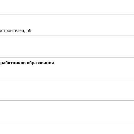
остроителей, 59
работников образования