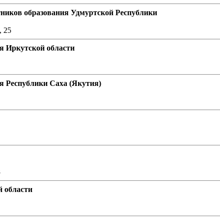
ников образования Удмуртской Республики
, 25
я Иркутской области
 Республики Саха (Якутия)
8
й области