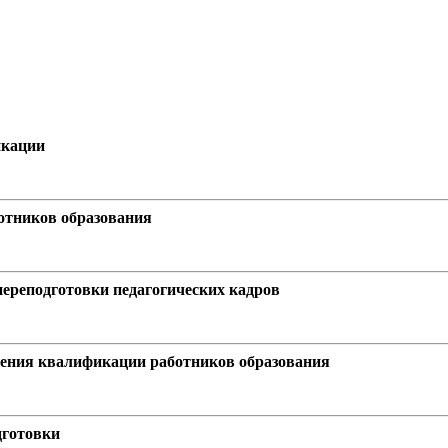
икации
отников образования
ереподготовки педагогических кадров
шения квалификации работников образования
дготовки