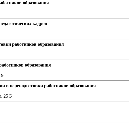
аботников образования
едагогических кадров
овки работников образования
работников образования
19
и и переподготовки работников образования
, 25 Б